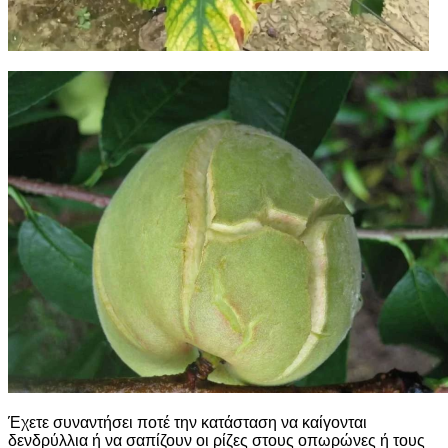
Έχετε συναντήσει ποτέ την κατάσταση να καίγονται
δενδρύλλια ή να σαπίζουν οι ρίζες στους οπωρώνες ή τους