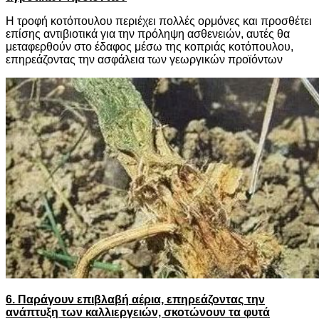
Η τροφή κοτόπουλου περιέχει πολλές ορμόνες και προσθέτει
επίσης αντιβιοτικά για την πρόληψη ασθενειών, αυτές θα
μεταφερθούν στο έδαφος μέσω της κοπριάς κοτόπουλου,
επηρεάζοντας την ασφάλεια των γεωργικών προϊόντων
6. Παράγουν επιβλαβή αέρια, επηρεάζοντας την
ανάπτυξη των καλλιεργειών, σκοτώνουν τα φυτά