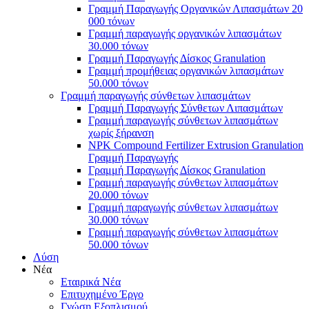
Γραμμή Παραγωγής Οργανικών Λιπασμάτων 20
000 τόνων
Γραμμή παραγωγής οργανικών λιπασμάτων
30.000 τόνων
Γραμμή Παραγωγής Δίσκος Granulation
Γραμμή προμήθειας οργανικών λιπασμάτων
50.000 τόνων
Γραμμή παραγωγής σύνθετων λιπασμάτων
Γραμμή Παραγωγής Σύνθετων Λιπασμάτων
Γραμμή παραγωγής σύνθετων λιπασμάτων
χωρίς ξήρανση
NPK Compound Fertilizer Extrusion Granulation
Γραμμή Παραγωγής
Γραμμή Παραγωγής Δίσκος Granulation
Γραμμή παραγωγής σύνθετων λιπασμάτων
20.000 τόνων
Γραμμή παραγωγής σύνθετων λιπασμάτων
30.000 τόνων
Γραμμή παραγωγής σύνθετων λιπασμάτων
50.000 τόνων
Λύση
Νέα
Εταιρικά Νέα
Επιτυχημένο Έργο
Γνώση Εξοπλισμού