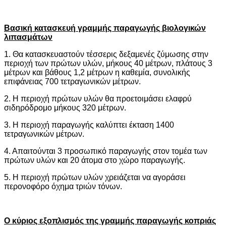
Βασική κατασκευή γραμμής παραγωγής βιολογικών
λιπασμάτων
1. Θα κατασκευαστούν τέσσερις δεξαμενές ζύμωσης στην
περιοχή των πρώτων υλών, μήκους 40 μέτρων, πλάτους 3
μέτρων και βάθους 1,2 μέτρων η καθεμία, συνολικής
επιφάνειας 700 τετραγωνικών μέτρων.
2. Η περιοχή πρώτων υλών θα προετοιμάσει ελαφρύ
σιδηρόδρομο μήκους 320 μέτρων.
3. Η περιοχή παραγωγής καλύπτει έκταση 1400
τετραγωνικών μέτρων.
4. Απαιτούνται 3 προσωπικό παραγωγής στον τομέα των
πρώτων υλών και 20 άτομα στο χώρο παραγωγής.
5. Η περιοχή πρώτων υλών χρειάζεται να αγοράσει
περονοφόρο όχημα τριών τόνων.
Ο κύριος εξοπλισμός της γραμμής παραγωγής κοπριάς