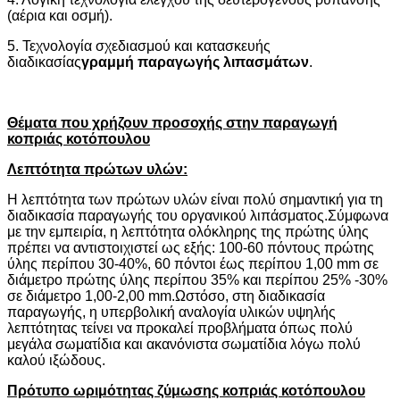
(αέρια και οσμή).
5. Τεχνολογία σχεδιασμού και κατασκευής
διαδικασίας
γραμμή παραγωγής λιπασμάτων
.
Θέματα που χρήζουν προσοχής στην παραγωγή
κοπριάς κοτόπουλου
Λεπτότητα πρώτων υλών:
Η λεπτότητα των πρώτων υλών είναι πολύ σημαντική για τη
διαδικασία παραγωγής του οργανικού λιπάσματος.Σύμφωνα
με την εμπειρία, η λεπτότητα ολόκληρης της πρώτης ύλης
πρέπει να αντιστοιχιστεί ως εξής: 100-60 πόντους πρώτης
ύλης περίπου 30-40%, 60 πόντοι έως περίπου 1,00 mm σε
διάμετρο πρώτης ύλης περίπου 35% και περίπου 25% -30%
σε διάμετρο 1,00-2,00 mm.Ωστόσο, στη διαδικασία
παραγωγής, η υπερβολική αναλογία υλικών υψηλής
λεπτότητας τείνει να προκαλεί προβλήματα όπως πολύ
μεγάλα σωματίδια και ακανόνιστα σωματίδια λόγω πολύ
καλού ιξώδους.
Πρότυπο ωριμότητας ζύμωσης κοπριάς κοτόπουλου