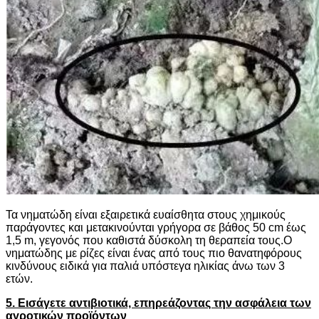
Τα νηματώδη είναι εξαιρετικά ευαίσθητα στους χημικούς
παράγοντες και μετακινούνται γρήγορα σε βάθος 50 cm έως
1,5 m, γεγονός που καθιστά δύσκολη τη θεραπεία τους.Ο
νηματώδης με ρίζες είναι ένας από τους πιο θανατηφόρους
κινδύνους ειδικά για παλιά υπόστεγα ηλικίας άνω των 3
ετών.
5. Εισάγετε αντιβιοτικά, επηρεάζοντας την ασφάλεια των
αγροτικών προϊόντων