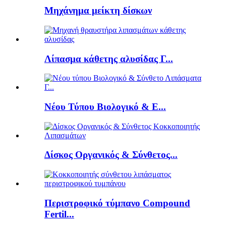
Μηχάνημα μείκτη δίσκων
Λίπασμα κάθετης αλυσίδας Γ...
Νέου Τύπου Βιολογικό & Ε...
Δίσκος Οργανικός & Σύνθετος...
Περιστροφικό τύμπανο Compound
Fertil...