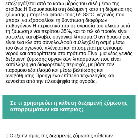
επεξεργάζεται από το κάτω μέρος του σιλό μέσω της
στοίβας.Η θερμοκρασία στη δεξαμενή κατά τη διάρκεια της
ζύμωσης μπορεί να φτάσει τους 65-83°C, γεγονός που
μπορεί να εξασφαλίσει τη θανάτωση διαφόρων
παθογόνων.Η περιεκτικότητα σε υγρασία του υλικού μετά
τη ζύμωση είναι περίπου 35%, και το τελικό προϊόν είναι
ασφαλές και αβλαβές οργανικό λίπασμα.Ο αντιδραστήρας
είναι ένα κλειστό σύνολο.Αφού συλλεχθεί η οσμή μέσω
του άνω αγωγού, πλένεται και αποσμείται με ψεκασμό
νερού και απορρίπτεται στο πρότυπο.Είναι μια νέας γενιάς
δεξαμενή ζύμωσης οργανικών λιπασμάτων που είναι
κατάλληλη για διαφορετικές περιοχές, με βάση τον
παρόμοιο εξοπλισμό και μέσω βελτίωσης και
αναβάθμισης.Προηγμένο επίπεδο τεχνολογίας και
ευνοείται από την πλειοψηφία της αγοράς.
Σε τι χρησιμεύει η κάθετη δεξαμενή ζύμωσης
απορριμμάτων και κοπριάς;
1.Ο εξοπλισμός της δεξαμενής ζύμωσης κάθετων