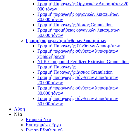
Γραμμή Παραγωγής Οργανικών Λιπασμάτων 20
000 τόνων
Γραμμή παραγωγής οργανικών λιπασμάτων
30.000 τόνων
Γραμμή Παραγωγής Δίσκος Granulation
Γραμμή προμήθειας οργανικών λιπασμάτων
50.000 τόνων
Γραμμή παραγωγής σύνθετων λιπασμάτων
Γραμμή Παραγωγής Σύνθετων Λιπασμάτων
Γραμμή παραγωγής σύνθετων λιπασμάτων
χωρίς ξήρανση
NPK Compound Fertilizer Extrusion Granulation
Γραμμή Παραγωγής
Γραμμή Παραγωγής Δίσκος Granulation
Γραμμή παραγωγής σύνθετων λιπασμάτων
20.000 τόνων
Γραμμή παραγωγής σύνθετων λιπασμάτων
30.000 τόνων
Γραμμή παραγωγής σύνθετων λιπασμάτων
50.000 τόνων
Λύση
Νέα
Εταιρικά Νέα
Επιτυχημένο Έργο
Γνώση Εξοπλισμού