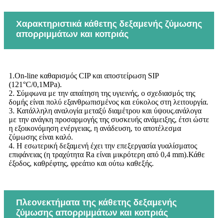
Χαρακτηριστικά κάθετης δεξαμενής ζύμωσης
απορριμμάτων και κοπριάς
1.On-line καθαρισμός CIP και αποστείρωση SIP
(121°C/0,1MPa).
2. Σύμφωνα με την απαίτηση της υγιεινής, ο σχεδιασμός της
δομής είναι πολύ εξανθρωπισμένος και εύκολος στη λειτουργία.
3. Κατάλληλη αναλογία μεταξύ διαμέτρου και ύψους.ανάλογα
με την ανάγκη προσαρμογής της συσκευής ανάμειξης, έτσι ώστε
η εξοικονόμηση ενέργειας, η ανάδευση, το αποτέλεσμα
ζύμωσης είναι καλό.
4. Η εσωτερική δεξαμενή έχει την επεξεργασία γυαλίσματος
επιφάνειας (η τραχύτητα Ra είναι μικρότερη από 0,4 mm).Κάθε
έξοδος, καθρέφτης, φρεάτιο και ούτω καθεξής.
Πλεονεκτήματα της κάθετης δεξαμενής
ζύμωσης απορριμμάτων και κοπριάς