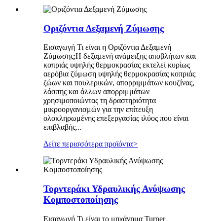
Οριζόντια Δεξαμενή Ζύμωσης
Εισαγωγή Τι είναι η Οριζόντια Δεξαμενή
Ζύμωσης;Η δεξαμενή ανάμειξης αποβλήτων και
κοπριάς υψηλής θερμοκρασίας εκτελεί κυρίως
αερόβια ζύμωση υψηλής θερμοκρασίας κοπριάς
ζώων και πουλερικών, απορριμμάτων κουζίνας,
λάσπης και άλλων απορριμμάτων
χρησιμοποιώντας τη δραστηριότητα
μικροοργανισμών για την επίτευξη
ολοκληρωμένης επεξεργασίας ιλύος που είναι
επιβλαβής...
Δείτε περισσότερα προϊόντα
>
Τορντεράκι Υδραυλικής Ανύψωσης
Κομποστοποίησης
Εισαγωγή Τι είναι το μηχάνημα Turner