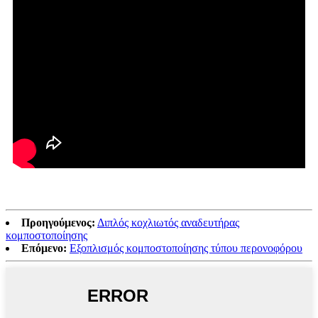
Προηγούμενος:
Διπλός κοχλιωτός αναδευτήρας
κομποστοποίησης
Επόμενο:
Εξοπλισμός κομποστοποίησης τύπου περονοφόρου