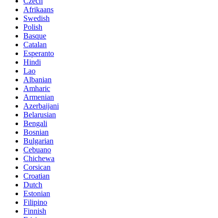
Czech
Afrikaans
Swedish
Polish
Basque
Catalan
Esperanto
Hindi
Lao
Albanian
Amharic
Armenian
Azerbaijani
Belarusian
Bengali
Bosnian
Bulgarian
Cebuano
Chichewa
Corsican
Croatian
Dutch
Estonian
Filipino
Finnish