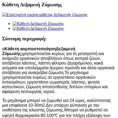
Κάθετη Δεξαμενή Ζύμωσης
Σύντομη περιγραφή:
ο
Κάθετη κομποστοποίηση
Δεξαμενή
Ζύμωσης
χρησιμοποιείται κυρίως για τη μετατροπή και
ανάμειξη οργανικών αποβλήτων όπως κοπριά ζώων,
απόβλητα λάσπης, λάσπη φίλτρου ζαχαρόμυλου, κακά
γεύματα και υπολείμματα άχυρου πριονίδι και άλλα οργανικά
απόβλητα για αναερόβια ζύμωση.Το μηχάνημα
χρησιμοποιείται ευρέως σε εργοστάσιο οργανικών
λιπασμάτων, εργοστάσιο χωματερής λάσπης, φυτεία
κηπευτικών, ζύμωση αποσύνθεσης διπλών σπορίων και
αφαίρεση λειτουργίας νερού.
Το μηχάνημα μπορεί να ζυμωθεί για 24 ώρες, καλύπτοντας
μια επιφάνεια 10-30m2.Δεν υπάρχει ρύπανση με την
υιοθέτηση της κλειστής ζύμωσης.Μπορεί να ρυθμιστεί σε
υψηλή θερμοκρασία 80-100℃ για την πλήρη εξάλειψη των