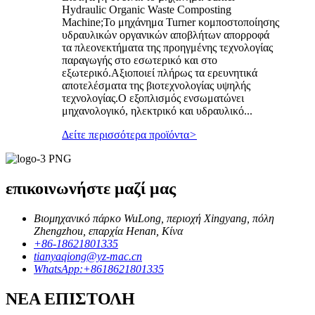
Hydraulic Organic Waste Composting
Machine;Το μηχάνημα Turner κομποστοποίησης
υδραυλικών οργανικών αποβλήτων απορροφά
τα πλεονεκτήματα της προηγμένης τεχνολογίας
παραγωγής στο εσωτερικό και στο
εξωτερικό.Αξιοποιεί πλήρως τα ερευνητικά
αποτελέσματα της βιοτεχνολογίας υψηλής
τεχνολογίας.Ο εξοπλισμός ενσωματώνει
μηχανολογικό, ηλεκτρικό και υδραυλικό...
Δείτε περισσότερα προϊόντα
>
επικοινωνήστε μαζί μας
Βιομηχανικό πάρκο WuLong, περιοχή Xingyang, πόλη
Zhengzhou, επαρχία Henan, Κίνα
+86-18621801335
tianyaqiong@yz-mac.cn
WhatsApp:+8618621801335
ΝΕΑ ΕΠΙΣΤΟΛΗ