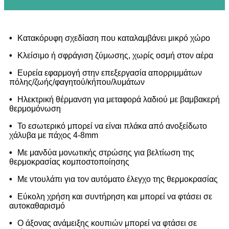
•
Κατακόρυφη σχεδίαση που καταλαμβάνει μικρό χώρο
•
Κλείσιμο ή σφράγιση ζύμωσης, χωρίς οσμή στον αέρα
•
Ευρεία εφαρμογή στην επεξεργασία απορριμμάτων
πόλης/ζωής/φαγητού/κήπου/λυμάτων
•
Ηλεκτρική θέρμανση για μεταφορά λαδιού με βαμβακερή
θερμομόνωση
•
Το εσωτερικό μπορεί να είναι πλάκα από ανοξείδωτο
χάλυβα με πάχος 4-8mm
•
Με μανδύα μονωτικής στρώσης για βελτίωση της
θερμοκρασίας κομποστοποίησης
•
Με ντουλάπι για τον αυτόματο έλεγχο της θερμοκρασίας
•
Εύκολη χρήση και συντήρηση και μπορεί να φτάσει σε
αυτοκαθαρισμό
•
Ο άξονας ανάμειξης κουπιών μπορεί να φτάσει σε