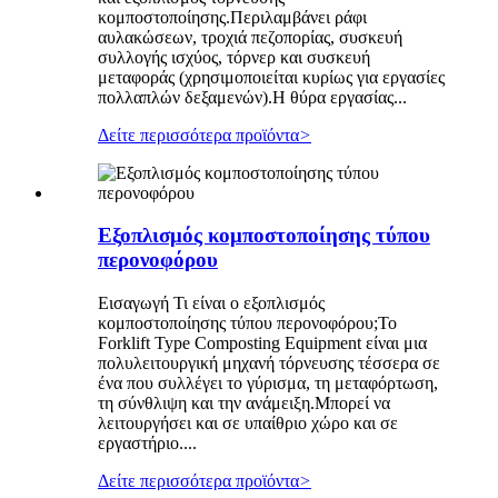
κομποστοποίησης.Περιλαμβάνει ράφι
αυλακώσεων, τροχιά πεζοπορίας, συσκευή
συλλογής ισχύος, τόρνερ και συσκευή
μεταφοράς (χρησιμοποιείται κυρίως για εργασίες
πολλαπλών δεξαμενών).Η θύρα εργασίας...
Δείτε περισσότερα προϊόντα
>
Εξοπλισμός κομποστοποίησης τύπου
περονοφόρου
Εισαγωγή Τι είναι ο εξοπλισμός
κομποστοποίησης τύπου περονοφόρου;Το
Forklift Type Composting Equipment είναι μια
πολυλειτουργική μηχανή τόρνευσης τέσσερα σε
ένα που συλλέγει το γύρισμα, τη μεταφόρτωση,
τη σύνθλιψη και την ανάμειξη.Μπορεί να
λειτουργήσει και σε υπαίθριο χώρο και σε
εργαστήριο....
Δείτε περισσότερα προϊόντα
>