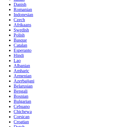
Danish
Romanian
Indonesian
Czech
Afrikaans
Swedish
Polish
Basque
Catalan
Esperanto
Hindi
Lao
Albanian
Amharic
Armenian
Azerbaijani
Belarusian
Bengali
Bosnian
Bulgarian
Cebuano
Chichewa
Corsican
Croatian
Dutch