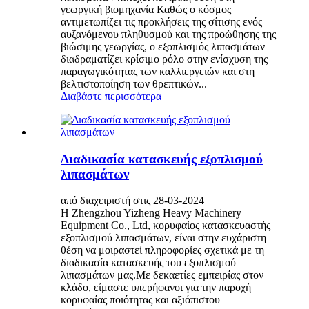
γεωργική βιομηχανία Καθώς ο κόσμος
αντιμετωπίζει τις προκλήσεις της σίτισης ενός
αυξανόμενου πληθυσμού και της προώθησης της
βιώσιμης γεωργίας, ο εξοπλισμός λιπασμάτων
διαδραματίζει κρίσιμο ρόλο στην ενίσχυση της
παραγωγικότητας των καλλιεργειών και στη
βελτιστοποίηση των θρεπτικών...
Διαβάστε περισσότερα
Διαδικασία κατασκευής εξοπλισμού
λιπασμάτων
από διαχειριστή στις 28-03-2024
Η Zhengzhou Yizheng Heavy Machinery
Equipment Co., Ltd, κορυφαίος κατασκευαστής
εξοπλισμού λιπασμάτων, είναι στην ευχάριστη
θέση να μοιραστεί πληροφορίες σχετικά με τη
διαδικασία κατασκευής του εξοπλισμού
λιπασμάτων μας.Με δεκαετίες εμπειρίας στον
κλάδο, είμαστε υπερήφανοι για την παροχή
κορυφαίας ποιότητας και αξιόπιστου