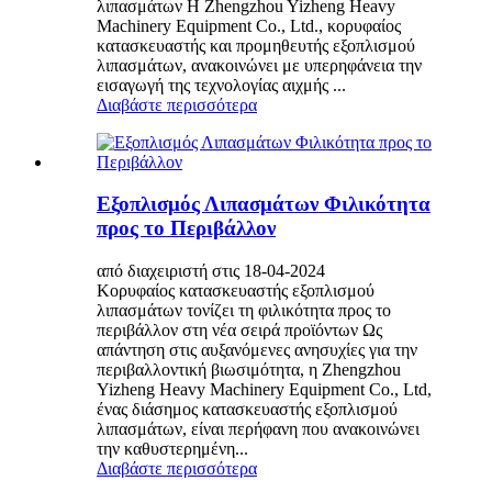
λιπασμάτων Η Zhengzhou Yizheng Heavy
Machinery Equipment Co., Ltd., κορυφαίος
κατασκευαστής και προμηθευτής εξοπλισμού
λιπασμάτων, ανακοινώνει με υπερηφάνεια την
εισαγωγή της τεχνολογίας αιχμής ...
Διαβάστε περισσότερα
Εξοπλισμός Λιπασμάτων Φιλικότητα
προς το Περιβάλλον
από διαχειριστή στις 18-04-2024
Κορυφαίος κατασκευαστής εξοπλισμού
λιπασμάτων τονίζει τη φιλικότητα προς το
περιβάλλον στη νέα σειρά προϊόντων Ως
απάντηση στις αυξανόμενες ανησυχίες για την
περιβαλλοντική βιωσιμότητα, η Zhengzhou
Yizheng Heavy Machinery Equipment Co., Ltd,
ένας διάσημος κατασκευαστής εξοπλισμού
λιπασμάτων, είναι περήφανη που ανακοινώνει
την καθυστερημένη...
Διαβάστε περισσότερα