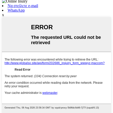
Να στείλετε e-mail
WhatsApp
x