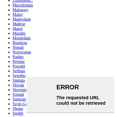
Luxembou..
Macedonian
Malagasy
Malay
Malayalam
Maltese
Maori
Marathi
Mongolian
Burmese
Nepali
Norwegian
Pashto
Persian
Punjabi
Serbian
Sesotho
Sinhala
Slovak
Slovenian
Somali
Samoan
Scots Gaelic
Shona
Sindhi