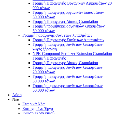
Γραμμή Παραγωγής Οργανικών Λιπασμάτων 20
000 τόνων
Γραμμή παραγωγής οργανικών λιπασμάτων
30.000 τόνων
Γραμμή Παραγωγής Δίσκος Granulation
Γραμμή προμήθειας οργανικών λιπασμάτων
50.000 τόνων
Γραμμή παραγωγής σύνθετων λιπασμάτων
Γραμμή Παραγωγής Σύνθετων Λιπασμάτων
Γραμμή παραγωγής σύνθετων λιπασμάτων
χωρίς ξήρανση
NPK Compound Fertilizer Extrusion Granulation
Γραμμή Παραγωγής
Γραμμή Παραγωγής Δίσκος Granulation
Γραμμή παραγωγής σύνθετων λιπασμάτων
20.000 τόνων
Γραμμή παραγωγής σύνθετων λιπασμάτων
30.000 τόνων
Γραμμή παραγωγής σύνθετων λιπασμάτων
50.000 τόνων
Λύση
Νέα
Εταιρικά Νέα
Επιτυχημένο Έργο
Γνώση Εξοπλισμού