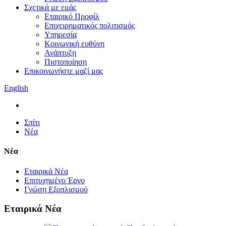
Σχετικά με εμάς
Εταιρικό Προφίλ
Επιχειρηματικός πολιτισμός
Υπηρεσία
Κοινωνική ευθύνη
Ανάπτυξη
Πιστοποίηση
Επικοινωνήστε μαζί μας
English
Σπίτι
Νέα
Νέα
Εταιρικά Νέα
Επιτυχημένο Έργο
Γνώση Εξοπλισμού
Εταιρικά Νέα