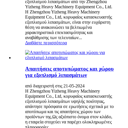
εξοπλισμού λιπασμάτων από την Zhengzhou
Yizheng Heavy Machinery Equipment Co., Ltd.
Η Zhengzhou Yizheng Heavy Machinery
Equipment Co., Ltd, κορυφαίος κατασκευαστής
εξοπλισμού λιπασμάτων, είναι στην ευχάριστη
θέση να ανακοινώσει τα βελτιωμένα
χαρακτηριστικά επεκτασιμότητας και
αναβάθμισης των τελευταίων...
Διαβάστε περισσότερα
Απαιτήσεις αποτυπώματος και χώρου
για εξοπλισμό λιπασμάτων
από διαχειριστή στις 21-05-2024
Η Zhengzhou Yizheng Heavy Machinery
Equipment Co., Ltd, κορυφαίος κατασκευαστής
εξοπλισμού λιπασμάτων υψηλής ποιότητας,
απάντησε πρόσφατα σε ερωτήσεις σχετικά με το
αποτύπωμα και τις απαιτήσεις χώρου των
προϊόντων της.Ως αξιόπιστο όνομα στον κλάδο,
η εταιρεία στοχεύει να παρέχει ολοκληρωμένες
πληροφορίες...