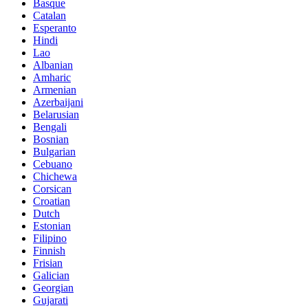
Basque
Catalan
Esperanto
Hindi
Lao
Albanian
Amharic
Armenian
Azerbaijani
Belarusian
Bengali
Bosnian
Bulgarian
Cebuano
Chichewa
Corsican
Croatian
Dutch
Estonian
Filipino
Finnish
Frisian
Galician
Georgian
Gujarati