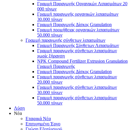
Γραμμή Παραγωγής Οργανικών Λιπασμάτων 20
000 τόνων
Γραμμή παραγωγής οργανικών λιπασμάτων
30.000 τόνων
Γραμμή Παραγωγής Δίσκος Granulation
Γραμμή προμήθειας οργανικών λιπασμάτων
50.000 τόνων
Γραμμή παραγωγής σύνθετων λιπασμάτων
Γραμμή Παραγωγής Σύνθετων Λιπασμάτων
Γραμμή παραγωγής σύνθετων λιπασμάτων
χωρίς ξήρανση
NPK Compound Fertilizer Extrusion Granulation
Γραμμή Παραγωγής
Γραμμή Παραγωγής Δίσκος Granulation
Γραμμή παραγωγής σύνθετων λιπασμάτων
20.000 τόνων
Γραμμή παραγωγής σύνθετων λιπασμάτων
30.000 τόνων
Γραμμή παραγωγής σύνθετων λιπασμάτων
50.000 τόνων
Λύση
Νέα
Εταιρικά Νέα
Επιτυχημένο Έργο
Γνώση Εξοπλισμού