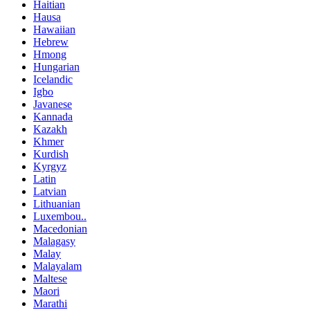
Haitian
Hausa
Hawaiian
Hebrew
Hmong
Hungarian
Icelandic
Igbo
Javanese
Kannada
Kazakh
Khmer
Kurdish
Kyrgyz
Latin
Latvian
Lithuanian
Luxembou..
Macedonian
Malagasy
Malay
Malayalam
Maltese
Maori
Marathi