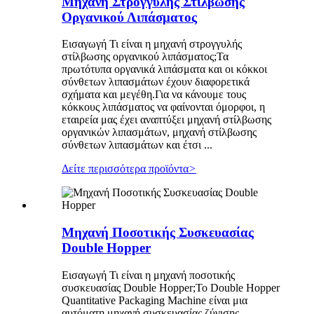
Μηχανή Στρογγυλής Στίλβωσης
Οργανικού Λιπάσματος
Εισαγωγή Τι είναι η μηχανή στρογγυλής
στίλβωσης οργανικού λιπάσματος;Τα
πρωτότυπα οργανικά λιπάσματα και οι κόκκοι
σύνθετων λιπασμάτων έχουν διαφορετικά
σχήματα και μεγέθη.Για να κάνουμε τους
κόκκους λιπάσματος να φαίνονται όμορφοι, η
εταιρεία μας έχει αναπτύξει μηχανή στίλβωσης
οργανικών λιπασμάτων, μηχανή στίλβωσης
σύνθετων λιπασμάτων και έτσι ...
Δείτε περισσότερα προϊόντα
>
Μηχανή Ποσοτικής Συσκευασίας
Double Hopper
Εισαγωγή Τι είναι η μηχανή ποσοτικής
συσκευασίας Double Hopper;Το Double Hopper
Quantitative Packaging Machine είναι μια
αυτόματη μηχανή συσκευασίας ζύγισης