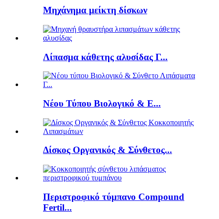
Μηχάνημα μείκτη δίσκων
Λίπασμα κάθετης αλυσίδας Γ...
Νέου Τύπου Βιολογικό & Ε...
Δίσκος Οργανικός & Σύνθετος...
Περιστροφικό τύμπανο Compound
Fertil...