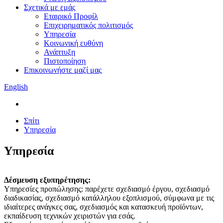
Σχετικά με εμάς
Εταιρικό Προφίλ
Επιχειρηματικός πολιτισμός
Υπηρεσία
Κοινωνική ευθύνη
Ανάπτυξη
Πιστοποίηση
Επικοινωνήστε μαζί μας
English
Σπίτι
Υπηρεσία
Υπηρεσία
Δέσμευση εξυπηρέτησης:
Υπηρεσίες προπώλησης: παρέχετε σχεδιασμό έργου, σχεδιασμό
διαδικασίας, σχεδιασμό κατάλληλου εξοπλισμού, σύμφωνα με τις
ιδιαίτερες ανάγκες σας, σχεδιασμός και κατασκευή προϊόντων,
εκπαίδευση τεχνικών χειριστών για εσάς.