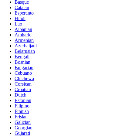
Basque
Catalan
Esperanto
Hindi
Lao
Albanian
Amharic
Armenian
Azerbaijani
Belarusian
Bengali
Bosnian
Bulgarian
Cebuano
Chichewa
Corsican
Croatian
Dutch
Estonian
Filipino
Finnish
Frisian
Galician
Georgian
Gujarati