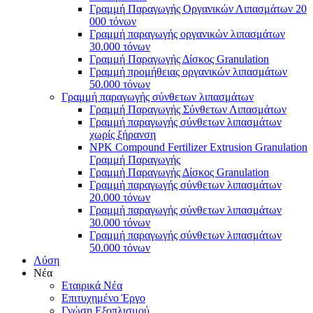
Γραμμή Παραγωγής Οργανικών Λιπασμάτων 20
000 τόνων
Γραμμή παραγωγής οργανικών λιπασμάτων
30.000 τόνων
Γραμμή Παραγωγής Δίσκος Granulation
Γραμμή προμήθειας οργανικών λιπασμάτων
50.000 τόνων
Γραμμή παραγωγής σύνθετων λιπασμάτων
Γραμμή Παραγωγής Σύνθετων Λιπασμάτων
Γραμμή παραγωγής σύνθετων λιπασμάτων
χωρίς ξήρανση
NPK Compound Fertilizer Extrusion Granulation
Γραμμή Παραγωγής
Γραμμή Παραγωγής Δίσκος Granulation
Γραμμή παραγωγής σύνθετων λιπασμάτων
20.000 τόνων
Γραμμή παραγωγής σύνθετων λιπασμάτων
30.000 τόνων
Γραμμή παραγωγής σύνθετων λιπασμάτων
50.000 τόνων
Λύση
Νέα
Εταιρικά Νέα
Επιτυχημένο Έργο
Γνώση Εξοπλισμού