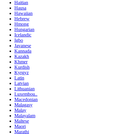
Haitian
Hausa
Hawaiian
Hebrew
Hmong
Hungarian
Icelandic
Igbo
Javanese
Kannada
Kazakh
Khmer
Kurdish
Kyrgyz
Latin
Latvian
Lithuanian
Luxembou..
Macedonian
Malagasy
Malay
Malayalam
Maltese
Maori
Marathi