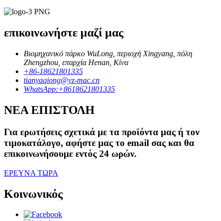
επικοινωνήστε μαζί μας
Βιομηχανικό πάρκο WuLong, περιοχή Xingyang, πόλη
Zhengzhou, επαρχία Henan, Κίνα
+86-18621801335
tianyaqiong@yz-mac.cn
WhatsApp:+8618621801335
ΝΕΑ ΕΠΙΣΤΟΛΗ
Για ερωτήσεις σχετικά με τα προϊόντα μας ή τον
τιμοκατάλογο, αφήστε μας το email σας και θα
επικοινωνήσουμε εντός 24 ωρών.
ΕΡΕΥΝΑ ΤΩΡΑ
Κοινωνικός