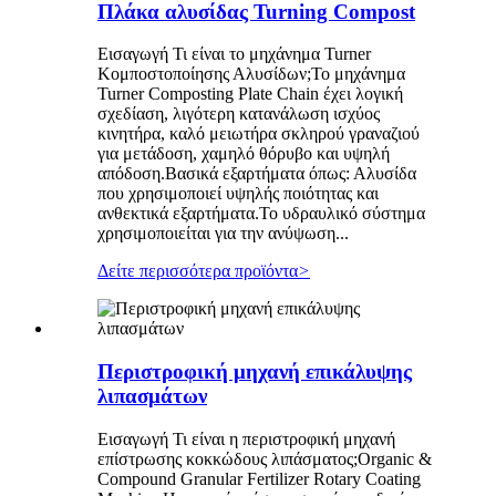
Πλάκα αλυσίδας Turning Compost
Εισαγωγή Τι είναι το μηχάνημα Turner
Κομποστοποίησης Αλυσίδων;Το μηχάνημα
Turner Composting Plate Chain έχει λογική
σχεδίαση, λιγότερη κατανάλωση ισχύος
κινητήρα, καλό μειωτήρα σκληρού γραναζιού
για μετάδοση, χαμηλό θόρυβο και υψηλή
απόδοση.Βασικά εξαρτήματα όπως: Αλυσίδα
που χρησιμοποιεί υψηλής ποιότητας και
ανθεκτικά εξαρτήματα.Το υδραυλικό σύστημα
χρησιμοποιείται για την ανύψωση...
Δείτε περισσότερα προϊόντα
>
Περιστροφική μηχανή επικάλυψης
λιπασμάτων
Εισαγωγή Τι είναι η περιστροφική μηχανή
επίστρωσης κοκκώδους λιπάσματος;Organic &
Compound Granular Fertilizer Rotary Coating