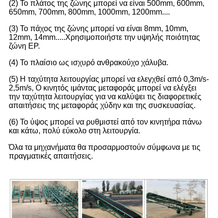
(2) Το πλάτος της ζώνης μπορεί να είναι 500mm, 600mm,
650mm, 700mm, 800mm, 1000mm, 1200mm....
(3) Το πάχος της ζώνης μπορεί να είναι 8mm, 10mm,
12mm, 14mm.....Χρησιμοποιήστε την υψηλής ποιότητας
ζώνη EP.
(4) Το πλαίσιο ως ισχυρό ανθρακούχο χάλυβα.
(5) Η ταχύτητα λειτουργίας μπορεί να ελεγχθεί από 0,3m/s-
2,5m/s, Ο κινητός ιμάντας μεταφοράς μπορεί να ελέγξει
την ταχύτητα λειτουργίας για να καλύψει τις διαφορετικές
απαιτήσεις της μεταφοράς χύδην και της συσκευασίας.
(6) Το ύψος μπορεί να ρυθμιστεί από τον κινητήρα πάνω
και κάτω, πολύ εύκολο στη λειτουργία.
Όλα τα μηχανήματα θα προσαρμοστούν σύμφωνα με τις
πραγματικές απαιτήσεις.