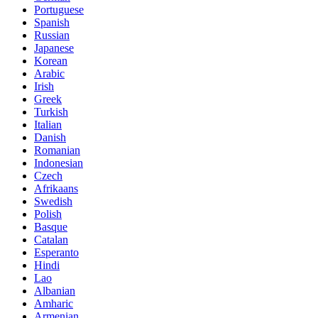
Portuguese
Spanish
Russian
Japanese
Korean
Arabic
Irish
Greek
Turkish
Italian
Danish
Romanian
Indonesian
Czech
Afrikaans
Swedish
Polish
Basque
Catalan
Esperanto
Hindi
Lao
Albanian
Amharic
Armenian