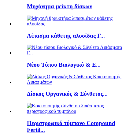
Μηχάνημα μείκτη δίσκων
Λίπασμα κάθετης αλυσίδας Γ...
Νέου Τύπου Βιολογικό & Ε...
Δίσκος Οργανικός & Σύνθετος...
Περιστροφικό τύμπανο Compound
Fertil...