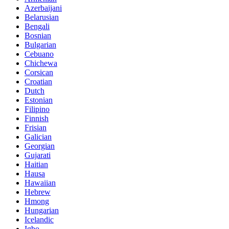
Azerbaijani
Belarusian
Bengali
Bosnian
Bulgarian
Cebuano
Chichewa
Corsican
Croatian
Dutch
Estonian
Filipino
Finnish
Frisian
Galician
Georgian
Gujarati
Haitian
Hausa
Hawaiian
Hebrew
Hmong
Hungarian
Icelandic
Igbo