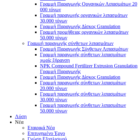
Γραμμή Παραγωγής Οργανικών Λιπασμάτων 20
000 τόνων
Γραμμή παραγωγής οργανικών λιπασμάτων
30.000 τόνων
Γραμμή Παραγωγής Δίσκος Granulation
Γραμμή προμήθειας οργανικών λιπασμάτων
50.000 τόνων
Γραμμή παραγωγής σύνθετων λιπασμάτων
Γραμμή Παραγωγής Σύνθετων Λιπασμάτων
Γραμμή παραγωγής σύνθετων λιπασμάτων
χωρίς ξήρανση
NPK Compound Fertilizer Extrusion Granulation
Γραμμή Παραγωγής
Γραμμή Παραγωγής Δίσκος Granulation
Γραμμή παραγωγής σύνθετων λιπασμάτων
20.000 τόνων
Γραμμή παραγωγής σύνθετων λιπασμάτων
30.000 τόνων
Γραμμή παραγωγής σύνθετων λιπασμάτων
50.000 τόνων
Λύση
Νέα
Εταιρικά Νέα
Επιτυχημένο Έργο
Γνώση Εξοπλισμού