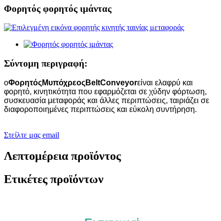
Φορητός φορητός ιμάντας
Σύντομη περιγραφή:
ο
Φορητός
M
υπόχρεος
B
elt
C
onveyo
r
είναι ελαφρύ και
φορητό, κινητικότητα που εφαρμόζεται σε χύδην φόρτωση,
συσκευασία μεταφοράς και άλλες περιπτώσεις, ταιριάζει σε
διαφοροποιημένες περιπτώσεις και εύκολη συντήρηση.
Στείλτε μας email
Λεπτομέρεια προϊόντος
Ετικέτες προϊόντων