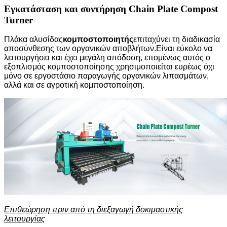
Εγκατάσταση και συντήρηση Chain Plate Compost
Turner
Πλάκα αλυσίδας
κομποστοποιητής
επιταχύνει τη διαδικασία
αποσύνθεσης των οργανικών αποβλήτων.Είναι εύκολο να
λειτουργήσει και έχει μεγάλη απόδοση, επομένως αυτός ο
εξοπλισμός κομποστοποίησης χρησιμοποιείται ευρέως όχι
μόνο σε εργοστάσιο παραγωγής οργανικών λιπασμάτων,
αλλά και σε αγροτική κομποστοποίηση.
Επιθεώρηση πριν από τη διεξαγωγή δοκιμαστικής
λειτουργίας