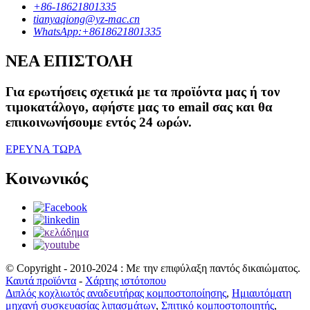
+86-18621801335
tianyaqiong@yz-mac.cn
WhatsApp:+8618621801335
ΝΕΑ ΕΠΙΣΤΟΛΗ
Για ερωτήσεις σχετικά με τα προϊόντα μας ή τον
τιμοκατάλογο, αφήστε μας το email σας και θα
επικοινωνήσουμε εντός 24 ωρών.
ΕΡΕΥΝΑ ΤΩΡΑ
Κοινωνικός
© Copyright - 2010-2024 : Με την επιφύλαξη παντός δικαιώματος.
Καυτά προϊόντα
-
Χάρτης ιστότοπου
Διπλός κοχλιωτός αναδευτήρας κομποστοποίησης
,
Ημιαυτόματη
μηχανή συσκευασίας λιπασμάτων
,
Σπιτικό κομποστοποιητής
,