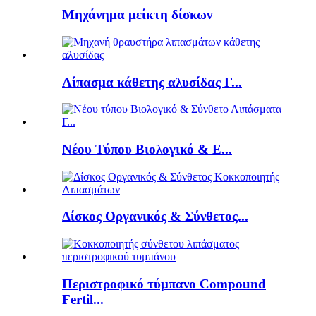
Μηχάνημα μείκτη δίσκων
Λίπασμα κάθετης αλυσίδας Γ...
Νέου Τύπου Βιολογικό & Ε...
Δίσκος Οργανικός & Σύνθετος...
Περιστροφικό τύμπανο Compound
Fertil...