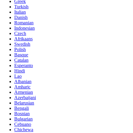
Greek
Turkish
Italian
Danish
Romanian
Indonesian
Czech
Afrikaans
Swedish
Polish
Basque
Catalan
Esperanto
Hindi
Lao
Albanian
Amharic
Armenian
Azerbaijani
Belarusian
Bengali
Bosnian
Bulgarian
Cebuano
Chichewa