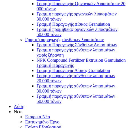
Γραμμή Παραγωγής Οργανικών Λιπασμάτων 20
000 τόνων
Γραμμή παραγωγής οργανικών λιπασμάτων
30.000 τόνων
Γραμμή Παραγωγής Δίσκος Granulation
Γραμμή προμήθειας οργανικών λιπασμάτων
50.000 τόνων
Γραμμή παραγωγής σύνθετων λιπασμάτων
Γραμμή Παραγωγής Σύνθετων Λιπασμάτων
Γραμμή παραγωγής σύνθετων λιπασμάτων
χωρίς ξήρανση
NPK Compound Fertilizer Extrusion Granulation
Γραμμή Παραγωγής
Γραμμή Παραγωγής Δίσκος Granulation
Γραμμή παραγωγής σύνθετων λιπασμάτων
20.000 τόνων
Γραμμή παραγωγής σύνθετων λιπασμάτων
30.000 τόνων
Γραμμή παραγωγής σύνθετων λιπασμάτων
50.000 τόνων
Λύση
Νέα
Εταιρικά Νέα
Επιτυχημένο Έργο
Γνώση Εξοπλισμού