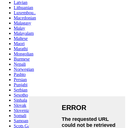
Latvian
Lithuanian
Luxembou..
Macedonian
Malagasy
Malay
Malayalam
Maltese
Maori
Marathi
Mongolian
Burmese
Nepali
Norwegian
Pashto
Persian
Punjabi
Serbian
Sesotho
Sinhala
Slovak
Slovenian
Somali
Samoan
Scots Gaelic