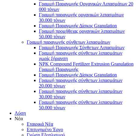
Γραμμή Παραγωγής Οργανικών Λιπασμάτων 20
000 τόνων
Γραμμή παραγωγής οργανικών λιπασμάτων
30.000 τόνων
Γραμμή Παραγωγής Δίσκος Granulation
Γραμμή προμήθειας οργανικών λιπασμάτων
50.000 τόνων
Γραμμή παραγωγής σύνθετων λιπασμάτων
Γραμμή Παραγωγής Σύνθετων Λιπασμάτων
Γραμμή παραγωγής σύνθετων λιπασμάτων
χωρίς ξήρανση
NPK Compound Fertilizer Extrusion Granulation
Γραμμή Παραγωγής
Γραμμή Παραγωγής Δίσκος Granulation
Γραμμή παραγωγής σύνθετων λιπασμάτων
20.000 τόνων
Γραμμή παραγωγής σύνθετων λιπασμάτων
30.000 τόνων
Γραμμή παραγωγής σύνθετων λιπασμάτων
50.000 τόνων
Λύση
Νέα
Εταιρικά Νέα
Επιτυχημένο Έργο
Γνώση Εξοπλισμού