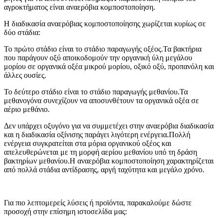
αγροκτήματος είναι αναερόβια κομποστοποίηση.
Η διαδικασία αναερόβιας κομποστοποίησης χωρίζεται κυρίως σε
δύο στάδια:
Το πρώτο στάδιο είναι το στάδιο παραγωγής οξέος.Τα βακτήρια
που παράγουν οξύ αποικοδομούν την οργανική ύλη μεγάλου
μορίου σε οργανικά οξέα μικρού μορίου, οξικό οξύ, προπανόλη και
άλλες ουσίες.
Το δεύτερο στάδιο είναι το στάδιο παραγωγής μεθανίου.Τα
μεθανογόνα συνεχίζουν να αποσυνθέτουν τα οργανικά οξέα σε
αέριο μεθάνιο.
Δεν υπάρχει οξυγόνο για να συμμετέχει στην αναερόβια διαδικασία
και η διαδικασία οξίνισης παράγει λιγότερη ενέργεια.Πολλή
ενέργεια συγκρατείται στα μόρια οργανικού οξέος και
απελευθερώνεται με τη μορφή αερίου μεθανίου υπό τη δράση
βακτηρίων μεθανίου.Η αναερόβια κομποστοποίηση χαρακτηρίζεται
από πολλά στάδια αντίδρασης, αργή ταχύτητα και μεγάλο χρόνο.
Για πιο λεπτομερείς λύσεις ή προϊόντα, παρακαλούμε δώστε
προσοχή στην επίσημη ιστοσελίδα μας: