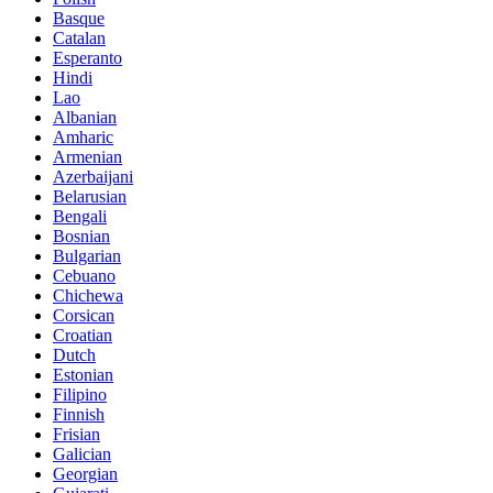
Basque
Catalan
Esperanto
Hindi
Lao
Albanian
Amharic
Armenian
Azerbaijani
Belarusian
Bengali
Bosnian
Bulgarian
Cebuano
Chichewa
Corsican
Croatian
Dutch
Estonian
Filipino
Finnish
Frisian
Galician
Georgian