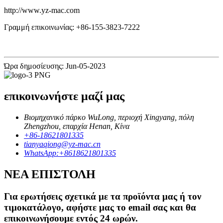
http://www.yz-mac.com
Γραμμή επικοινωνίας: +86-155-3823-7222
Ώρα δημοσίευσης: Jun-05-2023
επικοινωνήστε μαζί μας
Βιομηχανικό πάρκο WuLong, περιοχή Xingyang, πόλη
Zhengzhou, επαρχία Henan, Κίνα
+86-18621801335
tianyaqiong@yz-mac.cn
WhatsApp:+8618621801335
ΝΕΑ ΕΠΙΣΤΟΛΗ
Για ερωτήσεις σχετικά με τα προϊόντα μας ή τον
τιμοκατάλογο, αφήστε μας το email σας και θα
επικοινωνήσουμε εντός 24 ωρών.