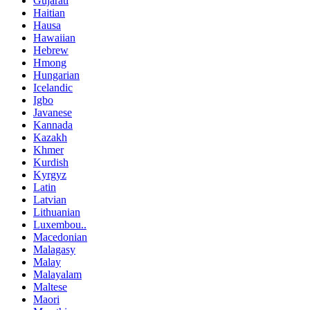
Gujarati
Haitian
Hausa
Hawaiian
Hebrew
Hmong
Hungarian
Icelandic
Igbo
Javanese
Kannada
Kazakh
Khmer
Kurdish
Kyrgyz
Latin
Latvian
Lithuanian
Luxembou..
Macedonian
Malagasy
Malay
Malayalam
Maltese
Maori