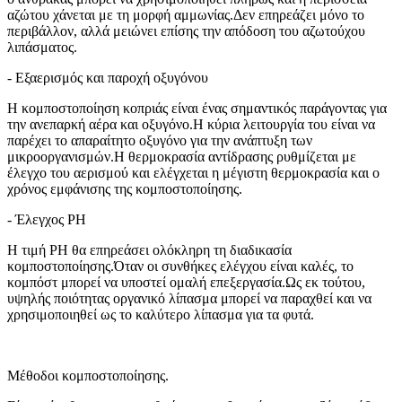
αζώτου χάνεται με τη μορφή αμμωνίας.Δεν επηρεάζει μόνο το
περιβάλλον, αλλά μειώνει επίσης την απόδοση του αζωτούχου
λιπάσματος.
- Εξαερισμός και παροχή οξυγόνου
Η κομποστοποίηση κοπριάς είναι ένας σημαντικός παράγοντας για
την ανεπαρκή αέρα και οξυγόνο.Η κύρια λειτουργία του είναι να
παρέχει το απαραίτητο οξυγόνο για την ανάπτυξη των
μικροοργανισμών.Η θερμοκρασία αντίδρασης ρυθμίζεται με
έλεγχο του αερισμού και ελέγχεται η μέγιστη θερμοκρασία και ο
χρόνος εμφάνισης της κομποστοποίησης.
- Έλεγχος PH
Η τιμή PH θα επηρεάσει ολόκληρη τη διαδικασία
κομποστοποίησης.Όταν οι συνθήκες ελέγχου είναι καλές, το
κομπόστ μπορεί να υποστεί ομαλή επεξεργασία.Ως εκ τούτου,
υψηλής ποιότητας οργανικό λίπασμα μπορεί να παραχθεί και να
χρησιμοποιηθεί ως το καλύτερο λίπασμα για τα φυτά.
Μέθοδοι κομποστοποίησης.