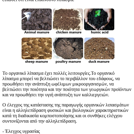
Το οργανικό λίπασμα έχει πολλές λειτουργίες.Το οργανικό
λίπασμα μπορεί να βελτιώσει το περιβάλλον του εδάφους, να
προωθήσει την ανάπτυξη ωφέλιμων μικροοργανισμών, να
βελτιώσει την ποιότητα και την ποιότητα των γεωργικών προϊόντων
και να προωθήσει την υγιή ανάπτυξη των καλλιεργειών.
Ο έλεγχος της κατάστασης της παραγωγής οργανικών λιπασμάτων
είναι η αλληλεπίδραση φυσικών και βιολογικών χαρακτηριστικών
κατά τη διαδικασία κομποστοποίησης και οι συνθήκες ελέγχου
συντονίζονται από την αλληλεπίδραση.
- Έλεγχος υγρασίας