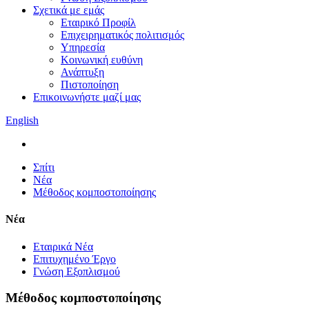
Σχετικά με εμάς
Εταιρικό Προφίλ
Επιχειρηματικός πολιτισμός
Υπηρεσία
Κοινωνική ευθύνη
Ανάπτυξη
Πιστοποίηση
Επικοινωνήστε μαζί μας
English
Σπίτι
Νέα
Μέθοδος κομποστοποίησης
Νέα
Εταιρικά Νέα
Επιτυχημένο Έργο
Γνώση Εξοπλισμού
Μέθοδος κομποστοποίησης